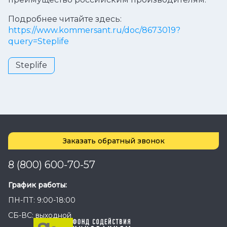
Подробнее читайте здесь:
https://www.kommersant.ru/doc/8673019?
query=Steplife
Steplife
Заказать обратный звонок
8 (800) 600-70-57
График работы:
ПН-ПТ: 9:00-18:00
СБ-ВС: выходной