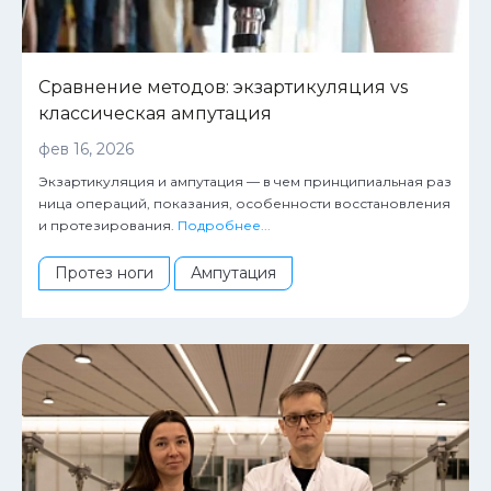
Сравнение методов: экзартикуляция vs
классическая ампутация
фев 16, 2026
Экзартикуляция и ампутация — в чем принципиальная раз
ница операций, показания, особенности восстановления
и протезирования.
Подробнее...
Протез ноги
Ампутация