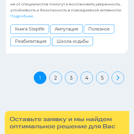
ия от специалистов помогут и восстановить уверенность,
устойчивость и безопасность в повседневной активности.
Подробнее...
Книга Steplife
Ампутация
Полезное
Реабилитация
Школа ходьбы
1
2
3
4
5
Оставьте заявку и мы найдем
оптимальное решение для Вас