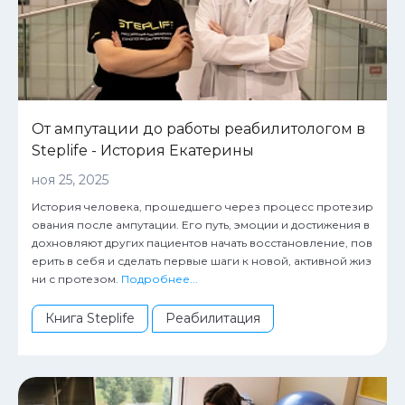
От ампутации до работы реабилитологом в
Steplife - История Екатерины
ноя 25, 2025
История человека, прошедшего через процесс протезир
ования после ампутации. Его путь, эмоции и достижения в
дохновляют других пациентов начать восстановление, пов
ерить в себя и сделать первые шаги к новой, активной жиз
ни с протезом.
Подробнее...
Книга Steplife
Реабилитация